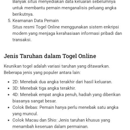
Banyak situs menyediakan data keluaran sebelumnya
untuk membantu pemain menganalisis peluang angka
berikutnya.
Keamanan Data Pemain
Situs resmi Togel Online menggunakan sistem enkripsi
modern yang menjaga kerahasiaan informasi pribadi dan
transaksi.
Jenis Taruhan dalam Togel Online
Keunikan togel adalah variasi taruhan yang ditawarkan.
Beberapa jenis yang populer antara lain:
2D: Menebak dua angka terakhir dari hasil keluaran.
3D: Menebak tiga angka terakhir.
4D: Menebak empat angka penuh, hadiah yang diberikan
biasanya sangat besar.
Colok Bebas: Pemain hanya perlu menebak satu angka
yang muncul.
Colok Macau dan Shio: Jenis taruhan khusus yang
menambah keseruan dalam permainan.