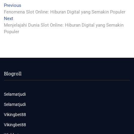
Post
Previous
Previous
post:
Fenomena Slot Online: Hiburan Digital yang Semakin Populer
navigation
Next
Next
post:
Menjelajahi Dunia Slot Online: Hiburan Digital yang Semakin
Populer
Blogroll
Selamatjudi
Selamatjudi
Vikingbet88
Vikingbet88