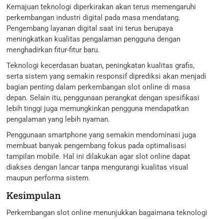
Kemajuan teknologi diperkirakan akan terus memengaruhi
perkembangan industri digital pada masa mendatang.
Pengembang layanan digital saat ini terus berupaya
meningkatkan kualitas pengalaman pengguna dengan
menghadirkan fitur-fitur baru.
Teknologi kecerdasan buatan, peningkatan kualitas grafis,
serta sistem yang semakin responsif diprediksi akan menjadi
bagian penting dalam perkembangan slot online di masa
depan. Selain itu, penggunaan perangkat dengan spesifikasi
lebih tinggi juga memungkinkan pengguna mendapatkan
pengalaman yang lebih nyaman.
Penggunaan smartphone yang semakin mendominasi juga
membuat banyak pengembang fokus pada optimalisasi
tampilan mobile. Hal ini dilakukan agar slot online dapat
diakses dengan lancar tanpa mengurangi kualitas visual
maupun performa sistem.
Kesimpulan
Perkembangan slot online menunjukkan bagaimana teknologi