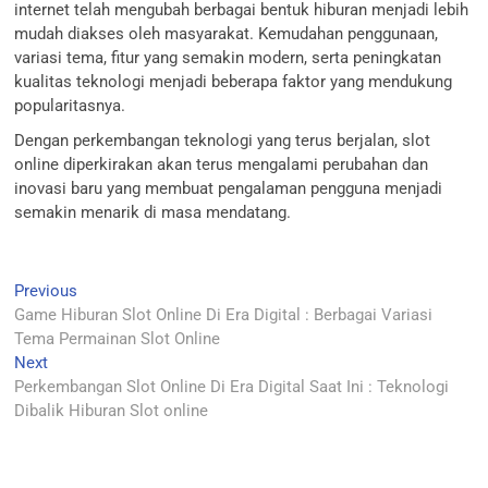
internet telah mengubah berbagai bentuk hiburan menjadi lebih
mudah diakses oleh masyarakat. Kemudahan penggunaan,
variasi tema, fitur yang semakin modern, serta peningkatan
kualitas teknologi menjadi beberapa faktor yang mendukung
popularitasnya.
Dengan perkembangan teknologi yang terus berjalan, slot
online diperkirakan akan terus mengalami perubahan dan
inovasi baru yang membuat pengalaman pengguna menjadi
semakin menarik di masa mendatang.
Post
Previous
Previous
post:
Game Hiburan Slot Online Di Era Digital : Berbagai Variasi
navigation
Tema Permainan Slot Online
Next
Next
post:
Perkembangan Slot Online Di Era Digital Saat Ini : Teknologi
Dibalik Hiburan Slot online