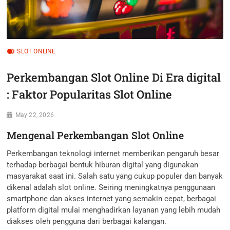
SLOT ONLINE
Perkembangan Slot Online Di Era digital
: Faktor Popularitas Slot Online
May 22, 2026
Mengenal Perkembangan Slot Online
Perkembangan teknologi internet memberikan pengaruh besar
terhadap berbagai bentuk hiburan digital yang digunakan
masyarakat saat ini. Salah satu yang cukup populer dan banyak
dikenal adalah slot online. Seiring meningkatnya penggunaan
smartphone dan akses internet yang semakin cepat, berbagai
platform digital mulai menghadirkan layanan yang lebih mudah
diakses oleh pengguna dari berbagai kalangan.