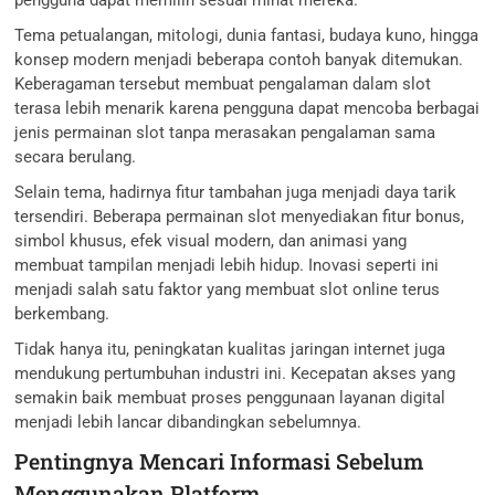
pengguna dapat memilih sesuai minat mereka.
Tema petualangan, mitologi, dunia fantasi, budaya kuno, hingga
konsep modern menjadi beberapa contoh banyak ditemukan.
Keberagaman tersebut membuat pengalaman dalam slot
terasa lebih menarik karena pengguna dapat mencoba berbagai
jenis permainan slot tanpa merasakan pengalaman sama
secara berulang.
Selain tema, hadirnya fitur tambahan juga menjadi daya tarik
tersendiri. Beberapa permainan slot menyediakan fitur bonus,
simbol khusus, efek visual modern, dan animasi yang
membuat tampilan menjadi lebih hidup. Inovasi seperti ini
menjadi salah satu faktor yang membuat slot online terus
berkembang.
Tidak hanya itu, peningkatan kualitas jaringan internet juga
mendukung pertumbuhan industri ini. Kecepatan akses yang
semakin baik membuat proses penggunaan layanan digital
menjadi lebih lancar dibandingkan sebelumnya.
Pentingnya Mencari Informasi Sebelum
Menggunakan Platform